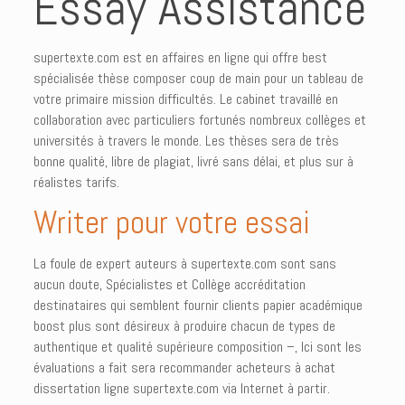
Essay Assistance
supertexte.com
est en affaires en ligne qui offre best
spécialisée thèse composer coup de main pour un tableau de
votre primaire mission difficultés. Le cabinet travaillé en
collaboration avec particuliers fortunés nombreux collèges et
universités à travers le monde. Les thèses sera de très
bonne qualité, libre de plagiat, livré sans délai, et plus sur à
réalistes tarifs.
Writer pour votre essai
La foule de expert auteurs à supertexte.com sont sans
aucun doute, Spécialistes et Collège accréditation
destinataires qui semblent fournir clients papier académique
boost plus sont désireux à produire chacun de types de
authentique et qualité supérieure composition –, Ici sont les
évaluations a fait sera recommander acheteurs à achat
dissertation ligne supertexte.com via Internet à partir.