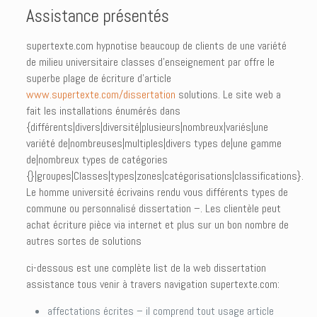
Assistance présentés
supertexte.com hypnotise beaucoup de clients de une variété
de milieu universitaire classes d’enseignement par offre le
superbe plage de écriture d’article
www.supertexte.com/dissertation
solutions. Le site web a
fait les installations énumérés dans
{différents|divers|diversité|plusieurs|nombreux|variés|une
variété de|nombreuses|multiples|divers types de|une gamme
de|nombreux types de catégories
{}|groupes|Classes|types|zones|catégorisations|classifications}.
Le homme université écrivains rendu vous différents types de
commune ou personnalisé dissertation –. Les clientèle peut
achat écriture pièce via internet et plus sur un bon nombre de
autres sortes de solutions
ci-dessous est une complète list de la web dissertation
assistance tous venir à travers navigation supertexte.com:
affectations écrites – il comprend tout usage article