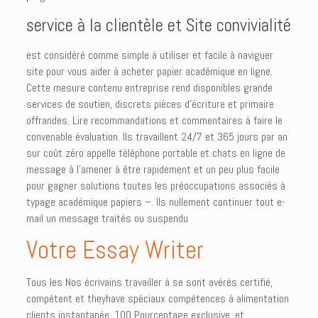
service à la clientèle et Site convivialité
est considéré comme simple à utiliser et facile à naviguer
site pour vous aider à acheter papier académique en ligne.
Cette mesure contenu entreprise rend disponibles grande
services de soutien, discrets pièces d’écriture et primaire
offrandes. Lire recommandations et commentaires à faire le
convenable évaluation. Ils travaillent 24/7 et 365 jours par an
sur coût zéro appelle téléphone portable et chats en ligne de
message à l’amener à être rapidement et un peu plus facile
pour gagner solutions toutes les préoccupations associés à
typage académique papiers –. Ils nullement continuer tout e-
mail un message traités ou suspendu
Votre Essay Writer
Tous les Nos écrivains travailler à se sont avérés certifié,
compétent et theyhave spéciaux compétences à alimentation
clients instantanée, 100 Pourcentage exclusive, et