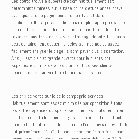
Les coûts trouve à supertexte.com habituellement est
déterministe minées sur la base cours d’étude année, travail
type, quantité de pages, écriture de style, et dates
d’échéance. Il est possible de connaître plus approprié valeurs
d’un coût list comme déclaré dans un sous forme de liste
regarder dans trois détails sur notre page de site. Etudiants
peut certainement acquérir articles sur internet et assez
facilement analyser le plage ils sont payer plus dissertation.
Ainsi, il est clair et grande ouverte pour le clients ont
supertexte.com ne sera pas tromper tous ses clients
néanmoins est fait véritable Concernant les prix
.
Les prix de vente sur le de la compagnie services
Habituellement sont assez minimisée par opposition à tous
les autres agences du spécialisé niche. Les coûts remonter
tandis que le étude année progrès par exemple la client achat
dans le haute obtention du diplôme de l’école niveau devra fork
out précisément 11:50 utilisant le bas immédiateté et donc
minimum jour d’échéance peut devoir payer débourser 34,75.